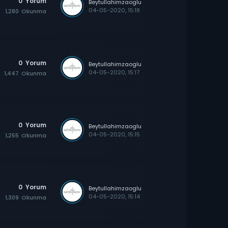
0
Yorum
Beytullahimzaoglu
04-05-2020, 15:18
1,280
Okunma
0
Yorum
Beytullahimzaoglu
04-05-2020, 15:17
1,447
Okunma
0
Yorum
Beytullahimzaoglu
04-05-2020, 15:15
1,255
Okunma
0
Yorum
Beytullahimzaoglu
04-05-2020, 15:14
1,309
Okunma