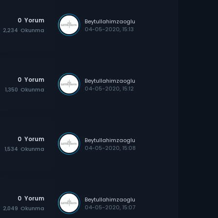
0
Yorum
Beytullahimzaoglu
04-05-2020, 15:13
2,234
Okunma
0
Yorum
Beytullahimzaoglu
04-05-2020, 15:12
1,350
Okunma
0
Yorum
Beytullahimzaoglu
04-05-2020, 15:08
1,534
Okunma
0
Yorum
Beytullahimzaoglu
04-05-2020, 15:07
2,049
Okunma