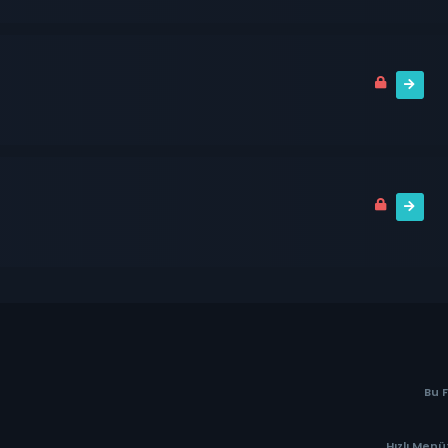
Bu 
Hızlı Menü