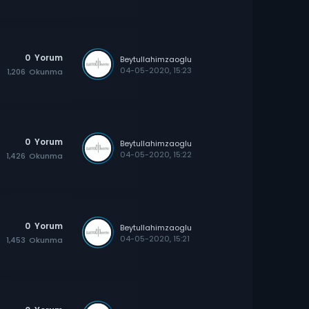
0
Yorum
Beytullahimzaoglu
04-05-2020, 15:23
1,206
Okunma
0
Yorum
Beytullahimzaoglu
04-05-2020, 15:22
1,426
Okunma
0
Yorum
Beytullahimzaoglu
04-05-2020, 15:21
1,453
Okunma