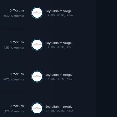
0
Yorum
Beytullahimzaoglu
04-05-2020, 14:54
1,030
Okunma
0
Yorum
Beytullahimzaoglu
04-05-2020, 14:53
1,113
Okunma
0
Yorum
Beytullahimzaoglu
04-05-2020, 14:52
1,072
Okunma
0
Yorum
Beytullahimzaoglu
04-05-2020, 14:50
1,126
Okunma