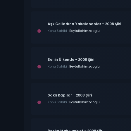
Aşk Celladına Yakalananlar - 2008 Şiiri
Konu Sahibi :
Beytullahimzaoglu
Senin Ülkende - 2008 Şiiri
Konu Sahibi :
Beytullahimzaoglu
Saklı Kapılar - 2008 Şiiri
Konu Sahibi :
Beytullahimzaoglu
Başka Mahkumiyet - 2008 Şiiri