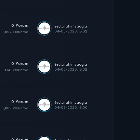
0
Yorum
Beytullahimzaoglu
04-05-2020, 15:02
1,097
Okunma
0
Yorum
Beytullahimzaoglu
04-05-2020, 15:02
1,141
Okunma
0
Yorum
Beytullahimzaoglu
04-05-2020, 15:00
1,069
Okunma
0
Yorum