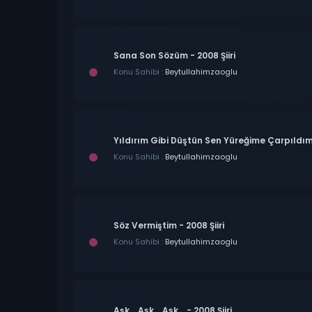
Sana Son Sözüm - 2008 Şiiri
Konu Sahibi :
Beytullahimzaoglu
Yıldırım Gibi Düştün Sen Yüreğime Çarpıldım 
Konu Sahibi :
Beytullahimzaoglu
Söz Vermiştim - 2008 Şiiri
Konu Sahibi :
Beytullahimzaoglu
Aşk... Aşk... Aşk... - 2008 Şiiri