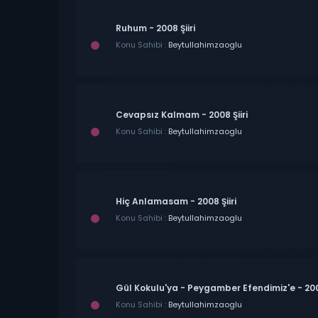
Ruhum - 2008 Şiiri
Konu Sahibi :
Beytullahimzaoglu
Cevapsız Kalmam - 2008 Şiiri
Konu Sahibi :
Beytullahimzaoglu
Hiç Anlamasam - 2008 Şiiri
Konu Sahibi :
Beytullahimzaoglu
Gül Kokulu'ya - Peygamber Efendimiz'e - 2008
Konu Sahibi :
Beytullahimzaoglu