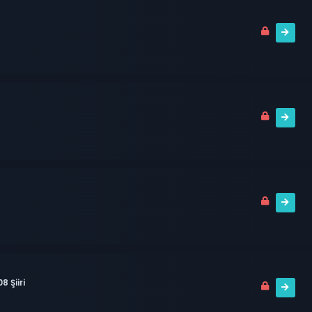
 Şiiri