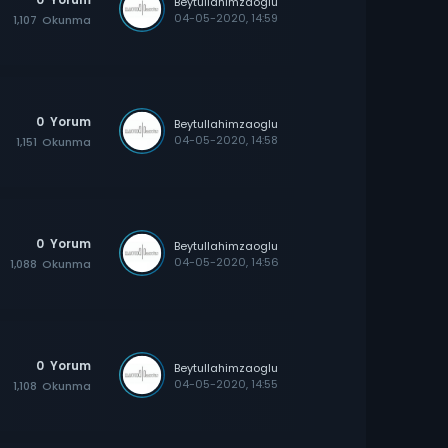
Beytullahimzaoglu
04-05-2020, 14:59
1,107
Okunma
0
Yorum
Beytullahimzaoglu
04-05-2020, 14:58
1,151
Okunma
0
Yorum
Beytullahimzaoglu
04-05-2020, 14:56
1,088
Okunma
0
Yorum
Beytullahimzaoglu
04-05-2020, 14:55
1,108
Okunma